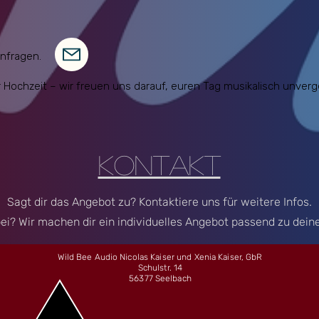
anfragen.
r Hochzeit – wir freuen uns darauf, euren Tag musikalisch unverg
Kontakt
Sagt dir das Angebot zu? Kontaktiere uns für weitere Infos.
ei? Wir machen dir ein individuelles Angebot passend zu dein
Wild Bee Audio Nicolas Kaiser und Xenia Kaiser, GbR
Schulstr. 14
56377 Seelbach