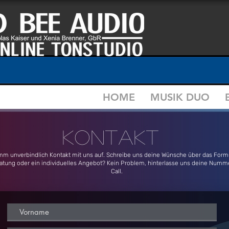
HOME
MUSIK DUO
Kontakt
mm unverbindlich Kontakt mit uns auf. Schreibe uns deine Wünsche über das Form
atung oder ein individuelles Angebot? Kein Problem, hinterlasse uns deine Numme
Call.