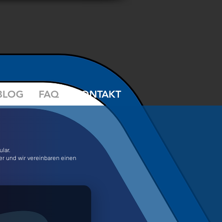
BLOG
FAQ
KONTAKT
ular.
r und wir vereinbaren einen