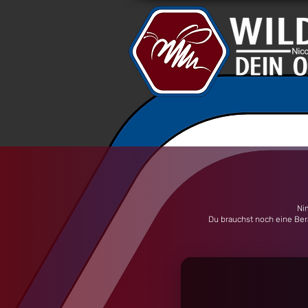
Ni
Du brauchst noch eine Ber