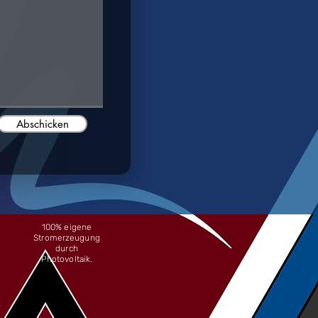
Abschicken
100% eigene
Stromerzeugung
durch
Photovoltaik.